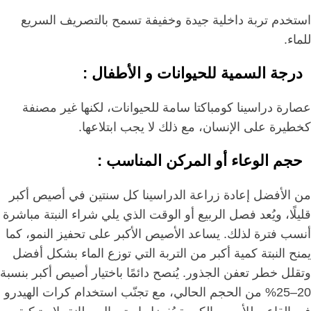
استخدم تربة داخلية جيدة وخفيفة تسمح بالتصريف السريع
للماء.
درجة السمية للحيوانات و الأطفال :
عصارة دراسينا كومباكتا سامة للحيوانات، لكنها غير مصنفة
كخطيرة على الإنسان، مع ذلك لا يجب ابتلاعها.
حجم الوعاء أو المركن المناسب :
من الأفضل إعادة زراعة الدراسينا كل سنتين في أصيص أكبر
قليلًا، ويُعد فصل الربيع أو الوقت الذي يلي شراء النبتة مباشرة
أنسب فترة لذلك. يساعد الأصيص الأكبر على تحفيز النمو، كما
يمنح النبتة كمية أكبر من التربة التي توزع الماء بشكل أفضل
وتقلل خطر تعفن الجذور. يُنصح دائمًا باختيار أصيص أكبر بنسبة
20–25% من الحجم الحالي، مع تجنّب استخدام كرات الهيدرو