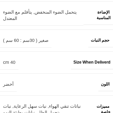
يتحمل الضوء المنخفض
,
يتأقلم مع الضوء
الإضاءة
المناسبة
المعتدل
صغير ( 30سم : 60 سم )
حجم النبات
40 cm
Size When Deliverd
أخضر
اللون
نباتات تنقي الهواء
,
نبات سهل الرعاية
,
نبات
مميزات
خاصة
يتحمل الظل
,
نباتات بطيئة النمو