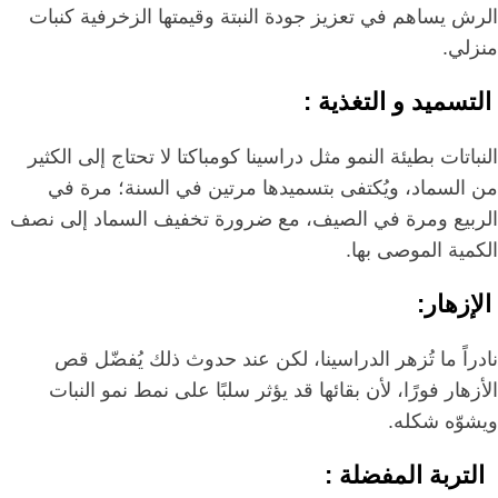
الرش يساهم في تعزيز جودة النبتة وقيمتها الزخرفية كنبات
منزلي.
التسميد و التغذية :
النباتات بطيئة النمو مثل دراسينا كومباكتا لا تحتاج إلى الكثير
من السماد، ويُكتفى بتسميدها مرتين في السنة؛ مرة في
الربيع ومرة في الصيف، مع ضرورة تخفيف السماد إلى نصف
الكمية الموصى بها.
الإزهار:
نادراً ما تُزهر الدراسينا، لكن عند حدوث ذلك يُفضّل قص
الأزهار فورًا، لأن بقائها قد يؤثر سلبًا على نمط نمو النبات
ويشوّه شكله.
التربة المفضلة :