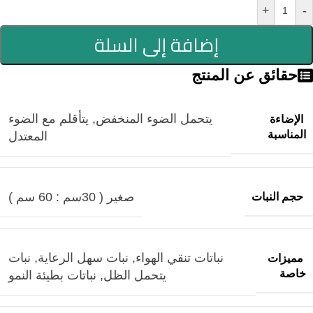
+
-
إضافة إلى السلة
حقائق عن المنتج
يتحمل الضوء المنخفض
,
يتأقلم مع الضوء
الإضاءة
المناسبة
المعتدل
صغير ( 30سم : 60 سم )
حجم النبات
نباتات تنقي الهواء
,
نبات سهل الرعاية
,
نبات
مميزات
خاصة
يتحمل الظل
,
نباتات بطيئة النمو