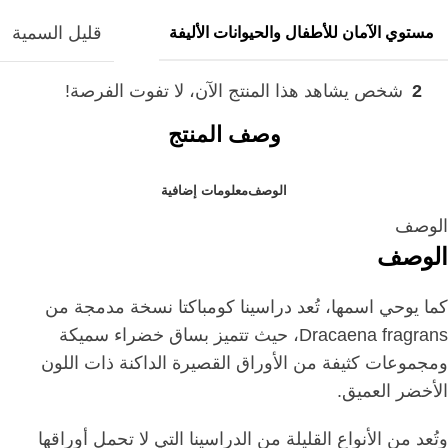
قليل السمية
مستوي الآمان للأطفال والحيوانات الأليفة
2
شخص يشاهد هذا المنتج الآن، لا تفوت الفرصة!
وصف المنتج
الوصف
معلومات إضافية
الوصف
الوصف
كما يوحي اسمها، تُعد دراسينا كومباكتا نسخة مدمجة من
Dracaena fragrans، حيث تتميز بساق خضراء سميكة
ومجموعات كثيفة من الأوراق القصيرة الداكنة ذات اللون
الأخضر العميق.
وتُعد من الأنواع القليلة من الدراسينا التي لا تحمل أوراقها