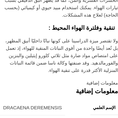
الحشرات القشرية والمنّ، كما قد يظهر البق الدقيقي بسبب
تيارات الهواء. يمكنك استخدام مبيد حيوي أو كيميائي (بحسب
الحاجة) لعلاج هذه المشكلات.
تنقية وفلترة الهواء المحيط :
ولا تقتصر ميزة الدراسينا على كونها نباتًا داخليًا أنيق المظهر،
بل تُعد أيضًا واحدة من أقوى النباتات المنقية للهواء، إذ تعمل
على امتصاص مواد ضارة مثل ثلاثي كلورو إيثيلين والبنزين
والفورمالدهيد. وقد صنفتها وكالة ناسا ضمن قائمة النباتات
المنزلية الأكثر قدرة على تنقية الهواء.
معلومات إضافية
معلومات إضافية
DRACAENA DEREMENSIS
الإسم العلمي