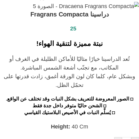
دراسينا Fragrans Compacta
25
نبتة مميزة لتنقية الهواء!
تُعد الدراسينا خيارًا مثاليًا للأماكن الظليلة في الغرف أو
المكاتب، مع تجنّب أشعة الشمس المباشرة.
وبشكل عام، كلما كان لون الورقة أغمق، زادت قدرتها على
تحمّل الظل.
◘ الصور المعروضة للتعريف بشكل النبات وقد تختلف عن الواقع.
◘ الشحن حاليًا متوفر داخل جدة فقط
◘ يُسلَّم النبات في الأصيص البلاستيك القياسي
Height:
40 Cm