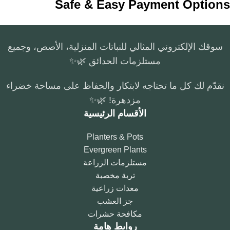
Safe & Easy Payment Options
سوقك الإلكتروني المثالي للنباتات المنزلية، الأصص، وجميع
مستلزمات الحدائق 🌿✨
نقدّم لك كل ما تحتاجه لابتكار والحفاظ على مساحة خضراء
مزدهرة! 🌿✨
الأقسام الرئيسية
Planters & Pots
Evergreen Plants
مستلزمات الزراعة
تربة مخصبة
معدات زراعية
جز العشب
مكافحة حشرات
روابط هامة