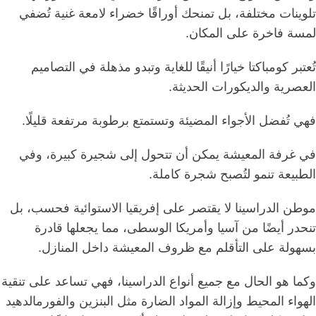
تلوينات مختلفة، بل تمنحك أوراقًا خضراء لامعة غنية تُضفي
لمسة فاخرة على المكان.
تُعتبر كومباكتا خيارًا أنيقًا للغاية وتبدو مذهلة في التصاميم
العصرية والديكورات الحديثة.
فهي تُفضل الأجواء المضيئة وتستمتع برطوبة مرتفعة قليلًا.
في غرفة المعيشة يمكن أن تتحول إلى شجيرة كبيرة، وفي
الطبيعة تنمو لتُصبح شجرة كاملة.
موطن الدراسينا لا يقتصر على إفريقيا الاستوائية فحسب، بل
تنحدر أيضًا من آسيا وأمريكا الوسطى، مما يجعلها قادرة
بسهولة على التأقلم مع ظروف المعيشة داخل المنازل.
وكما هو الحال مع جميع أنواع الدراسينا، فهي تساعد على تنقية
الهواء المحيط وإزالة المواد الضارة مثل البنزين والفورمالدهيد