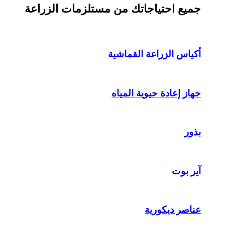
جميع احتياجاتك من مستلزمات الزراعة
أكياس الزراعة القماشية
جهاز إعادة حيوية المياه
بذور
آير بوت
عناصر ديكورية