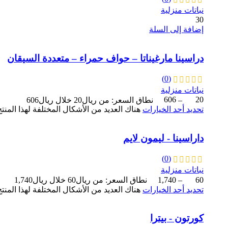
نباتات منزلية
30
إضافة إلى السلة
دراسينا مارغيناتا – حواف حمراء – متعددة السيقان
(0)
نباتات منزلية
20
–
606
نطاق السعر: من ⁦20ريال⁩ خلال ⁦606ريال⁩
تحديد أحد الخيارات
هناك العديد من الأشكال المختلفة لهذا المنت
داراسينا - ليمون لايم
(0)
نباتات منزلية
60
–
1,740
نطاق السعر: من ⁦60ريال⁩ خلال ⁦1,740ريال⁩
تحديد أحد الخيارات
هناك العديد من الأشكال المختلفة لهذا المنت
كورتون - بيترا