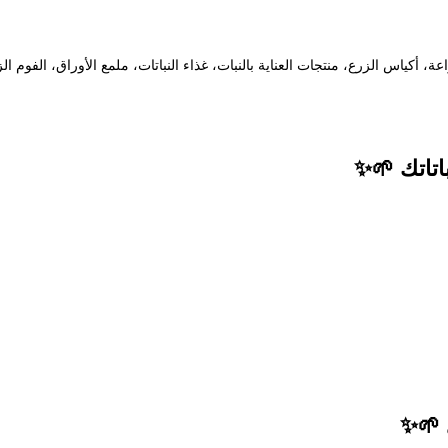
اس الزرع، منتجات العناية بالنبات، غذاء النباتات، ملمع الأوراق، الفوم الزه
اتاتك 🌱✨
 🌱✨