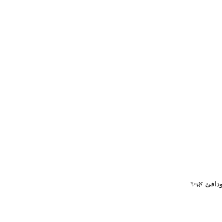
 ودافئ 🌿✨