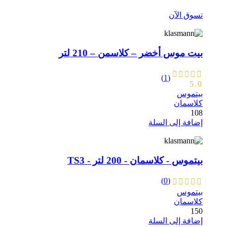
تسوق الآن
بيت موس أخضر – كلاسمن – 210 لتر
(1)
5.0
بيتموس
كلاسمان
108
إضافة إلى السلة
بيتموس - كلاسمان - 200 لتر - TS3
(0)
بيتموس
كلاسمان
150
إضافة إلى السلة