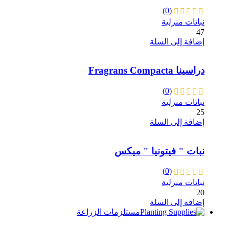
(0)
نباتات منزلية
47
إضافة إلى السلة
دراسينا Fragrans Compacta
(0)
نباتات منزلية
25
إضافة إلى السلة
نبات " فيتونيا " ميكس
(0)
نباتات منزلية
20
إضافة إلى السلة
مستلزمات الزراعة