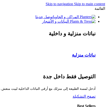
Skip to navigation
Skip to main content
القائمة
المراكن و الحاويات
وصل حديثا
النباتات و الأشجار
نباتات منزلية و داخلية
نباتات منزلية
التوصيل فقط داخل جدة
أدخل لمسة الطبيعة إلى منزلك مع أرقى النباتات الداخلية لبيت منعش
تصفح التشكيلة
Best Sellers