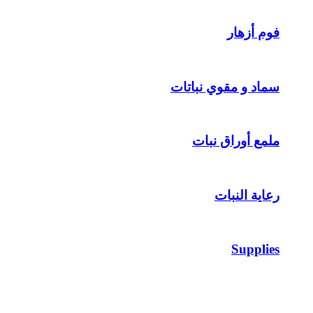
فوم أزهار
سماد و مقوي نباتات
ملمع أوراق نبات
رعاية النبات
Supplies