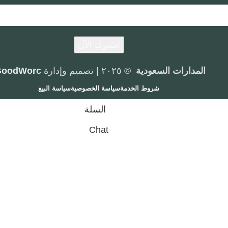
المدارات السعودية
© ٢٠٢٥ | تصميم وإدارة
GoodWorc
شروط الخدمة
سياسة الخصوصية
سياسة البيع
السلة
Chat
Business
المتجر