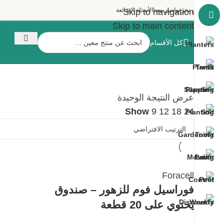
من نحن
تواصل معنا
الأسئلة الشائعة
Skip to navigation
Skip to main content
كل الأقسام
عرض النتيجة الوحيدة
Show
9
12
18
24
Foracell
فوراسيل فوم للزهور – صندوق
يحتوي على 20 قطعة