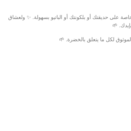
ة على حديقتك أو بلكونتك أو الباتيو بسهولة. ✨ ولعشاق
يدك. 🌱
الموثوق لكل ما يتعلق بالخضرة. 🌱