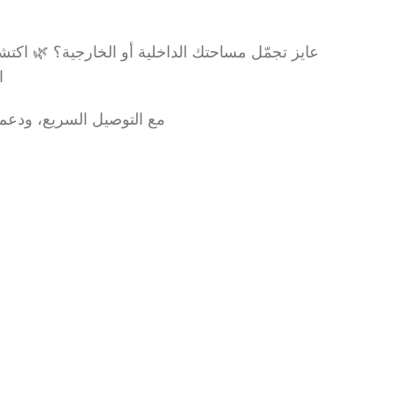
عايز تجمّل مساحتك الداخلية أو الخارجية؟ 🌿 اكت
ا
مع التوصيل السريع، ودعم ا