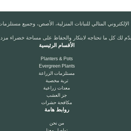
ني المثالي للنباتات المنزلية، الأصص، وجميع مستلزمات الحدا
 كل ما تحتاجه لابتكار والحفاظ على مساحة خضراء مزدهرة! 
الأقسام الرئيسية
Planters & Pots
Evergreen Plants
مستلزمات الزراعة
تربة مخصبة
معدات زراعية
جز العشب
مكافحة حشرات
روابط هامة
من نحن
تواصل معنا