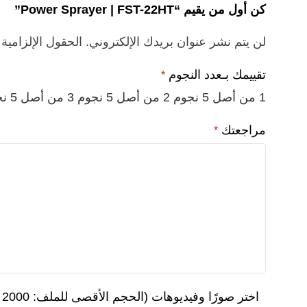
كن أول من يقيم “Power Sprayer | FST-22HT”
لن يتم نشر عنوان بريدك الإلكتروني.
الحقول الإلزامية 
تقييمك بـعدد النجوم
*
1 من أصل 5 نجوم
2 من أصل 5 نجوم
3 من أصل 5 نجوم
مراجعتك
*
اختر صورًا وفيديوهات (الحجم الأقصى للملف: 2000 كيلوبايت، الحد الأقصى للملفات: 3).