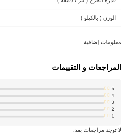
قدرة الخرج ( لتر / دقيقة )
الوزن ( بالكيلو )
معلومات إضافية
المراجعات و التقييمات
5
4
3
2
1
لا توجد مراجعات بعد.