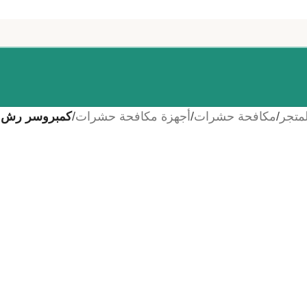
لمتجر
/
مكافحة حشرات
/
أجهزة مكافحة حشرات
/
كمبروسر رش مبيد - 