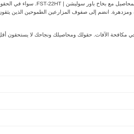
استثمر في مستقبل المكافحة الفعّالة ل