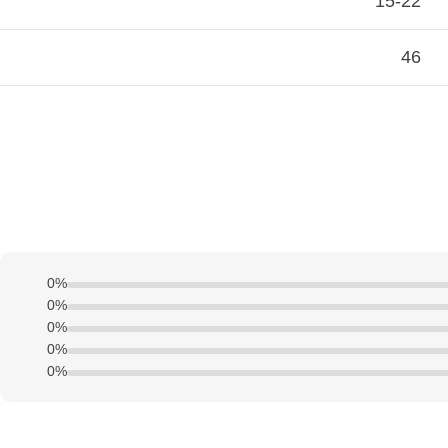
15-22
46
0%
0%
0%
0%
0%