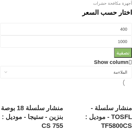
أجهزة مكافحة حشرات
اختار حسب السعر
تصفية
Show column
منشار سلسلة -
منشار سلسلة 18 بوصة
TOSFL - موديل :
بنزين - ستيجا - موديل :
CS 755
TF5800CS