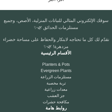
سوقك الإلكتروني المثالي للنباتات المنزلية، الأصص، وجميع
مستلزمات الحدائق 🌿✨
نقدّم لك كل ما تحتاجه لابتكار والحفاظ على مساحة خضراء
مزدهرة! 🌿✨
الأقسام الرئيسية
Planters & Pots
Evergreen Plants
مستلزمات الزراعة
تربة مخصبة
معدات زراعية
جز العشب
مكافحة حشرات
روابط هامة